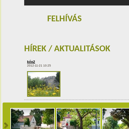
FELHÍVÁS
HÍREK / AKTUALITÁSOK
kép2
2012-11-21 10:25